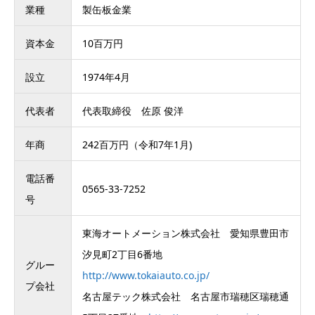
業種
製缶板金業
資本金
10百万円
設立
1974年4月
代表者
代表取締役 佐原 俊洋
年商
242百万円（令和7年1月)
電話番
0565-33-7252
号
東海オートメーション株式会社 愛知県豊田市
汐見町2丁目6番地
グルー
http://www.tokaiauto.co.jp/
プ会社
名古屋テック株式会社 名古屋市瑞穂区瑞穂通