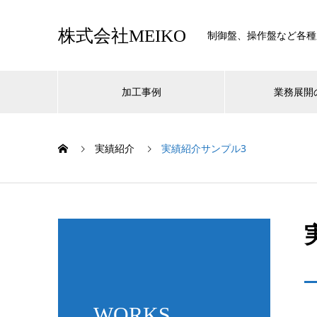
株式会社MEIKO
制御盤、操作盤など各種
加工事例
業務展開
実績紹介
実績紹介サンプル3
WORKS