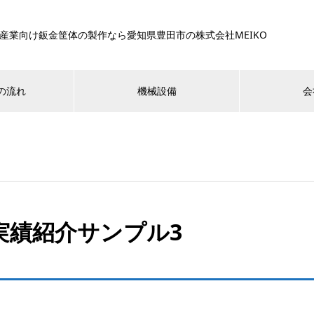
産業向け鈑金筐体の製作なら愛知県豊田市の株式会社MEIKO
の流れ
機械設備
会
実績紹介サンプル3