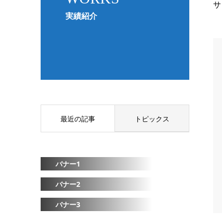
サ
実績紹介
最近の記事
トピックス
バナー1
バナー2
バナー3